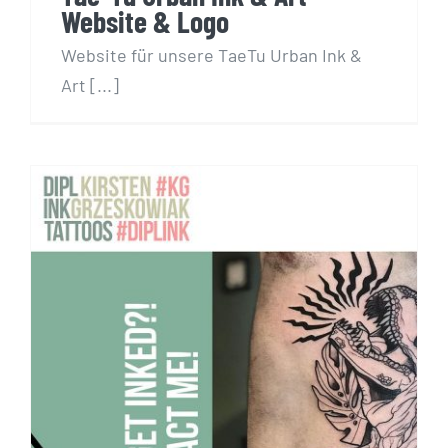
Website & Logo
Website für unsere TaeTu Urban Ink &
Art [...]
Redesign der Dipl-Ink Tattoo
Website