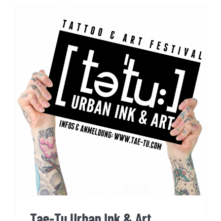
Tae-Tu Urban Ink & Art
Website & Logo
Tae-Tu Urban Ink & Art