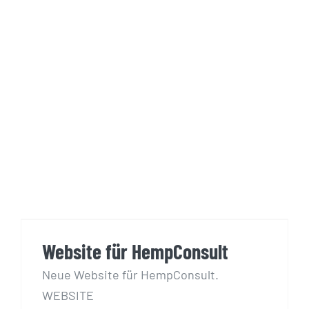
Website für HempConsult
Website für HempConsult
Neue Website für HempConsult.
WEBSITE