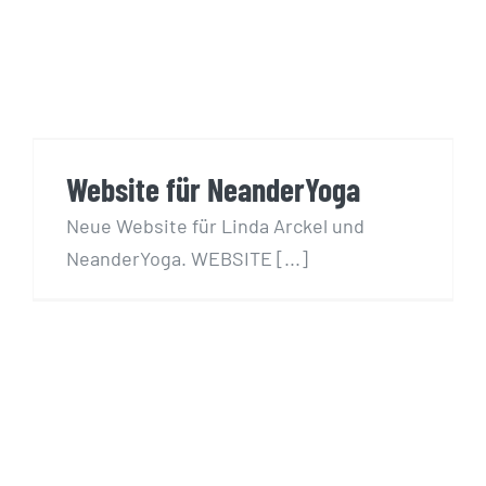
Website für NeanderYoga
Website für NeanderYoga
Neue Website für Linda Arckel und
NeanderYoga. WEBSITE [...]