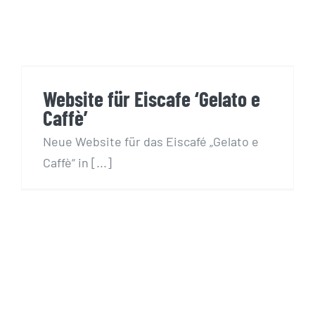
Website für Eiscafe ‘Gelato e
Caffè’
Website für Eiscafe ‘Gelato e
Caffè’
Neue Website für das Eiscafé „Gelato e
Caffè“ in [...]