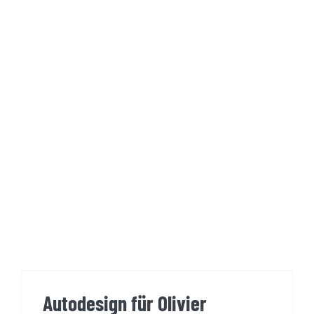
Autodesign für Olivier
Versicherungen
Autodesign für Olivier