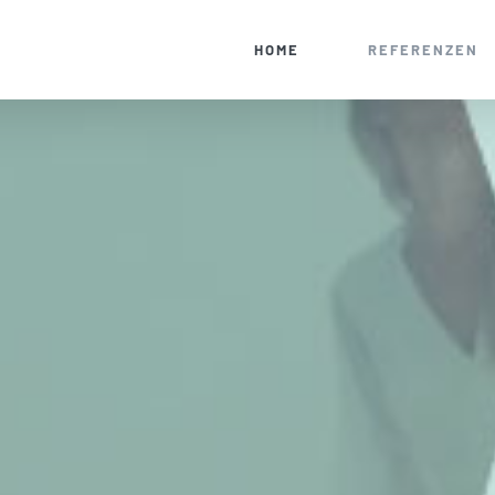
HOME
REFERENZEN