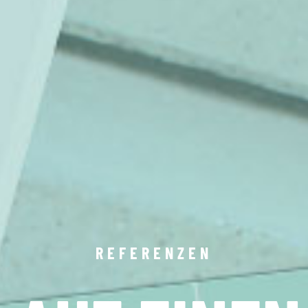
DEINE WEBSITE AB 1500 EURO