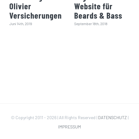
Olivier
Website für
Versicherungen
Beards & Bass
Juni 14th, 2019
September 18th, 2018
© Copyright 2011 -
2026 | All Rights Reserved |
DATENSCHUTZ
|
IMPRESSUM