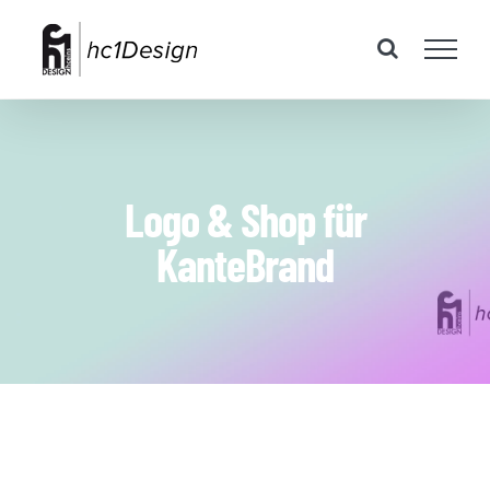
Zum
Inhalt
springen
Logo & Shop für
KanteBrand