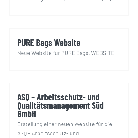
PURE Bags Website
PURE Bags Website
Neue Website für PURE Bags. WEBSITE
ASQ – Arbeitsschutz- und
Qualitätsmanagement Süd
GmbH
ASQ – Arbeitsschutz- und
Qualitätsmanagement Süd
GmbH
Erstellung einer neuen Website für die
ASQ – Arbeitsschutz- und