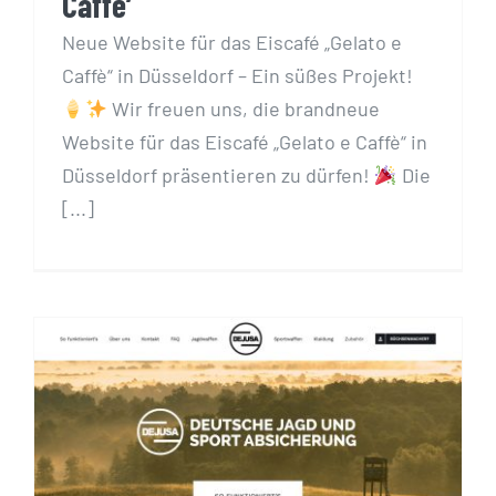
Caffè’
Neue Website für das Eiscafé „Gelato e
Caffè“ in Düsseldorf – Ein süßes Projekt!
Wir freuen uns, die brandneue
Website für das Eiscafé „Gelato e Caffè“ in
Düsseldorf präsentieren zu dürfen!
Die
[...]