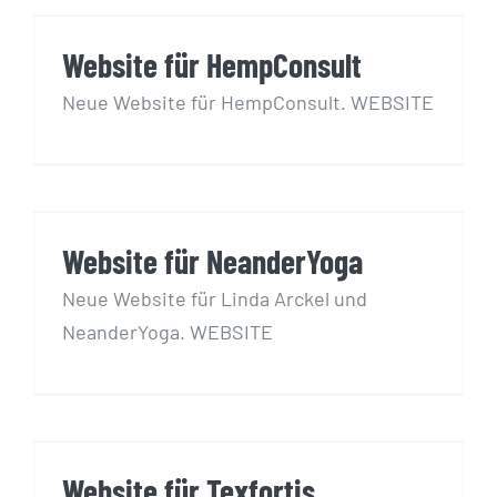
Website für HempConsult
Website für HempConsult
Neue Website für HempConsult. WEBSITE
Website für NeanderYoga
Website für NeanderYoga
Neue Website für Linda Arckel und
NeanderYoga. WEBSITE
Website für Texfortis
Website für Texfortis